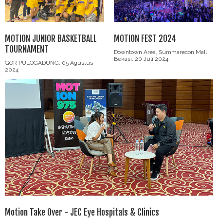
MOTION JUNIOR BASKETBALL
MOTION FEST 2024
TOURNAMENT
Downtown Area, Summarecon Mall
Bekasi, 20 Juli 2024
GOR PULOGADUNG, 05 Agustus
2024
Motion Take Over - JEC Eye Hospitals & Clinics