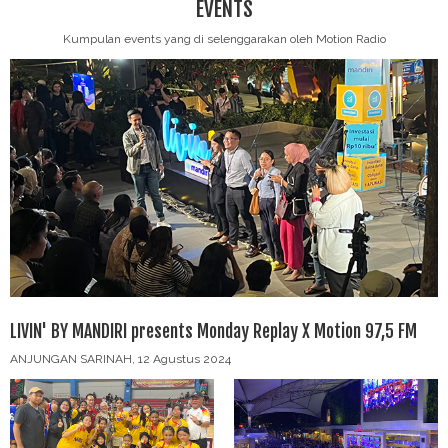
EVENTS
Kumpulan events yang di selenggarakan oleh Motion Radio
LIVIN' BY MANDIRI presents Monday Replay X Motion 97,5 FM
ANJUNGAN SARINAH, 12 Agustus 2024