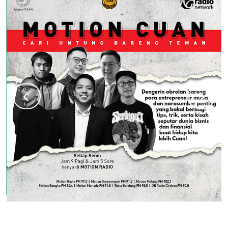
"Dengerin biar makin CUANNNN"