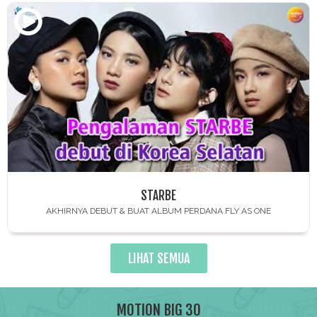
STARBE
AKHIRNYA DEBUT & BUAT ALBUM PERDANA FLY AS ONE
LIHAT SEMUA
MOTION BIG 30