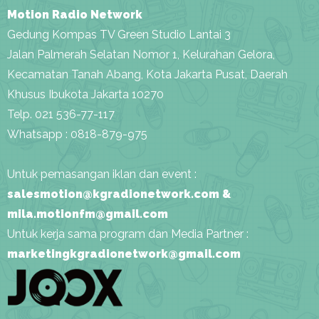
Motion Radio Network
Gedung Kompas TV Green Studio Lantai 3
Jalan Palmerah Selatan Nomor 1, Kelurahan Gelora,
Kecamatan Tanah Abang, Kota Jakarta Pusat, Daerah
Khusus Ibukota Jakarta 10270
Telp. 021 536-77-117
Whatsapp : 0818-879-975
Untuk pemasangan iklan dan event :
salesmotion@kgradionetwork.com &
mila.motionfm@gmail.com
Untuk kerja sama program dan Media Partner :
marketingkgradionetwork@gmail.com