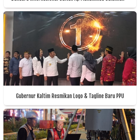
SAMS Sepinggan Balikpapan Raih 6 Penghargaan Dunia
Gubernur Kaltim Resmikan Logo & Tagline Baru PPU