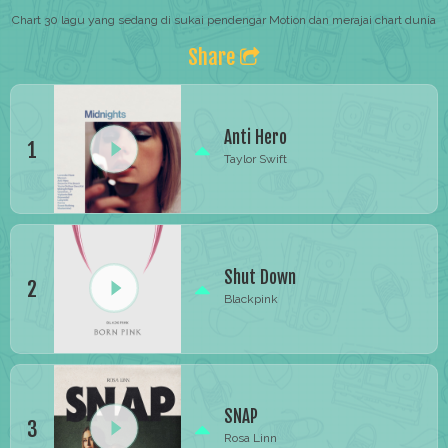
Chart 30 lagu yang sedang di sukai pendengar Motion dan merajai chart dunia
Share
Anti Hero
1
Taylor Swift
Shut Down
2
Blackpink
SNAP
3
Rosa Linn