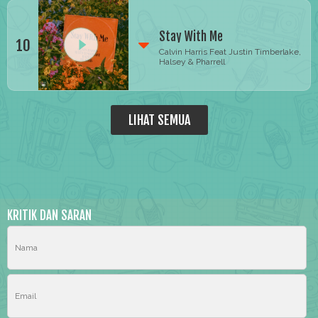
Stay With Me
10
Calvin Harris Feat Justin Timberlake,
Halsey & Pharrell
LIHAT SEMUA
KRITIK DAN SARAN